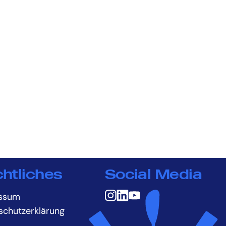
htliches
Social Media
ssum
schutzerklärung